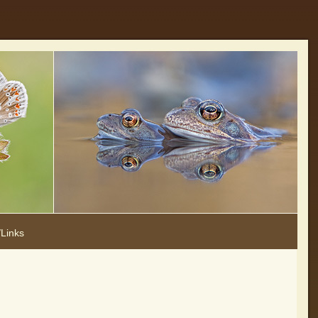
Links