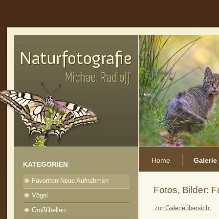
Home
Galerie
KATEGORIEN
Favoriten-Neue Aufnahmen
Fotos, Bilder:
Vögel
zur Galerieübersicht
Großlibellen