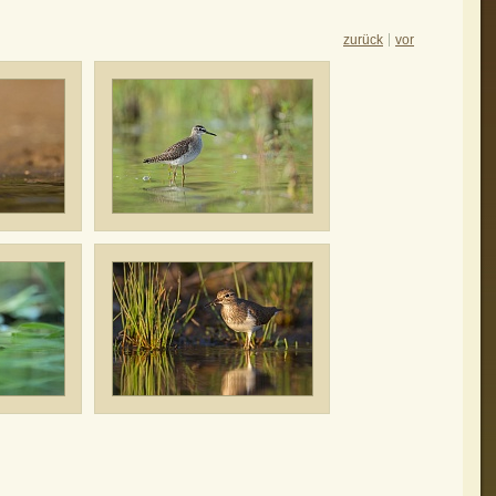
zurück
vor