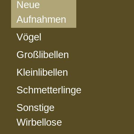
Neue
Aufnahmen
Vögel
Großlibellen
Kleinlibellen
Schmetterlinge
Sonstige
Wirbellose