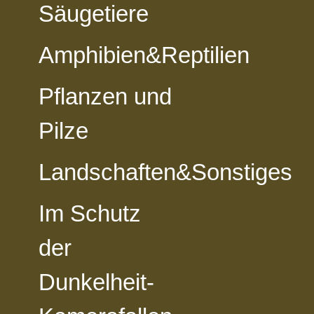
Säugetiere
Amphibien&Reptilien
Pflanzen und
Pilze
Landschaften&Sonstiges
vorheriges Foto
zur Kategorie-Übersicht
nächstes Foto
Im Schutz
der
Dunkelheit-