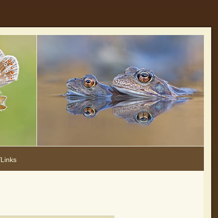
Links