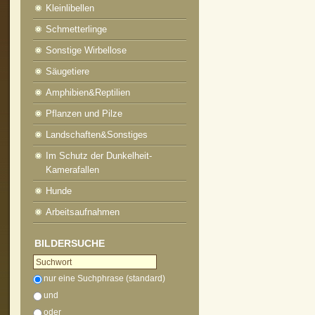
Kleinlibellen
Schmetterlinge
Sonstige Wirbellose
Säugetiere
Amphibien&Reptilien
Pflanzen und Pilze
Landschaften&Sonstiges
Im Schutz der Dunkelheit-
Kamerafallen
Hunde
Arbeitsaufnahmen
BILDERSUCHE
nur eine Suchphrase (standard)
und
oder