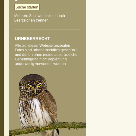
Mehrere Suchworte bitte durch
Leerzeichen trennen.
vorheriges Foto
zur Kategorie-Übersicht
nächstes Foto
URHEBERRECHT
Alle auf dieser Website gezeigten
Fotos sind urheberrechtlich geschützt
und dürfen ohne meine ausdrückliche
Genehmigung nicht kopiert und
anderweitig verwendet werden