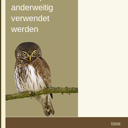
anderweitig
verwendet
werden
Home