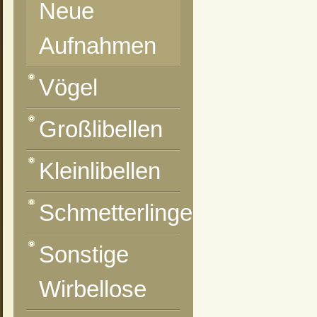
Neue
Aufnahmen
Vögel
Großlibellen
Kleinlibellen
Schmetterlinge
Sonstige
Wirbellose