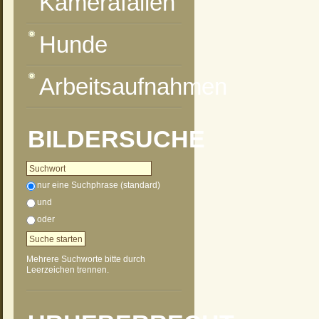
Kamerafallen
Hunde
Arbeitsaufnahmen
BILDERSUCHE
nur eine Suchphrase (standard)
und
oder
Mehrere Suchworte bitte durch
Leerzeichen trennen.