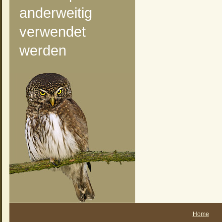
anderweitig
verwendet
werden
Home