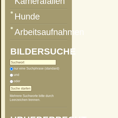
Kamerafallen
Hunde
Arbeitsaufnahmen
BILDERSUCHE
nur eine Suchphrase (standard)
und
oder
Mehrere Suchworte bitte durch
Leerzeichen trennen.