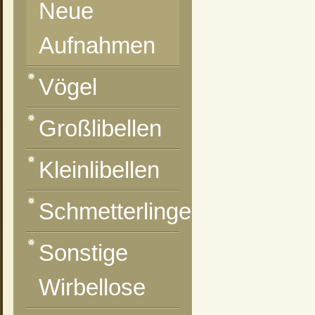
Neue
Aufnahmen
Vögel
Großlibellen
Kleinlibellen
Schmetterlinge
Sonstige
Wirbellose