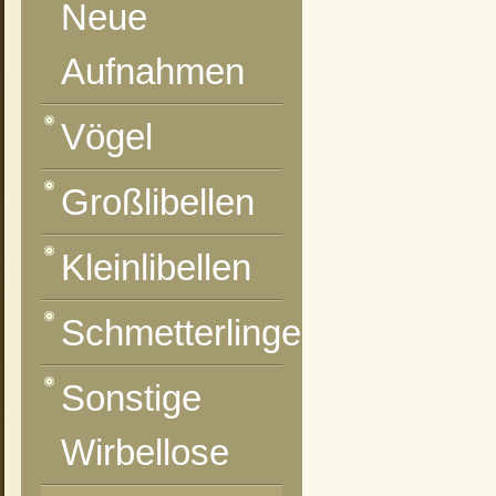
Neue
Aufnahmen
Vögel
Großlibellen
Kleinlibellen
Schmetterlinge
Sonstige
Wirbellose