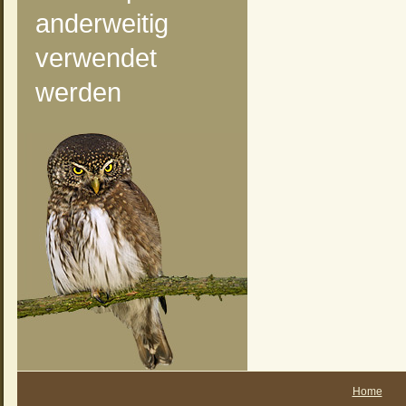
anderweitig
verwendet
werden
Home