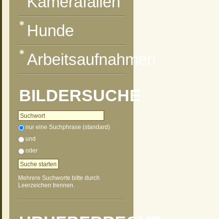
Kamerafallen
Hunde
Arbeitsaufnahmen
BILDERSUCHE
nur eine Suchphrase (standard)
und
oder
Mehrere Suchworte bitte durch
Leerzeichen trennen.