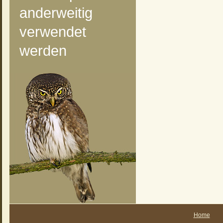
anderweitig
verwendet
werden
Home