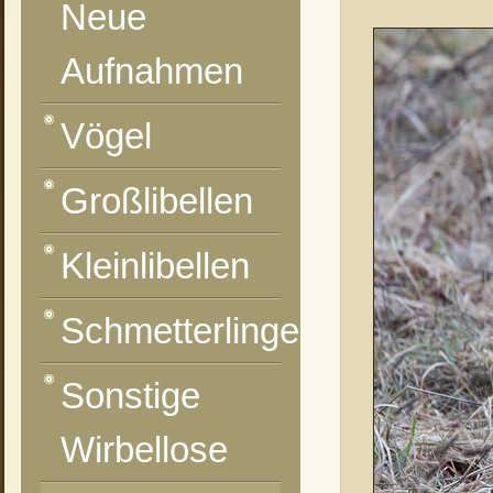
Neue
Aufnahmen
Vögel
Großlibellen
Kleinlibellen
Schmetterlinge
Sonstige
Wirbellose