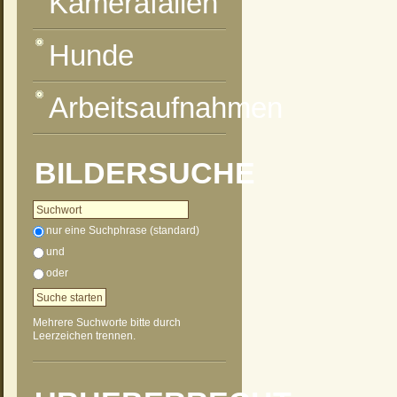
Kamerafallen
Hunde
Arbeitsaufnahmen
BILDERSUCHE
nur eine Suchphrase (standard)
und
oder
Mehrere Suchworte bitte durch
Leerzeichen trennen.