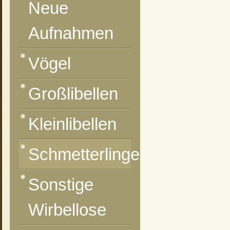
Neue
Aufnahmen
Vögel
Großlibellen
Kleinlibellen
Schmetterlinge
Sonstige
Wirbellose