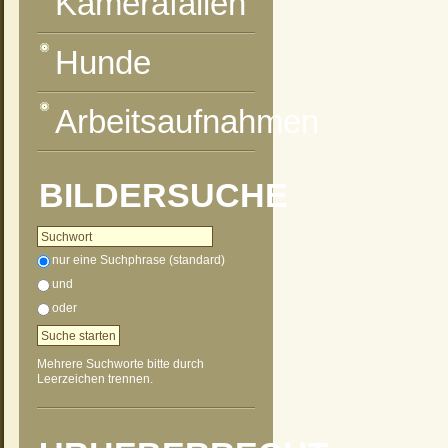
Kamerafallen
Hunde
Arbeitsaufnahmen
BILDERSUCHE
nur eine Suchphrase (standard)
und
oder
Mehrere Suchworte bitte durch
Leerzeichen trennen.