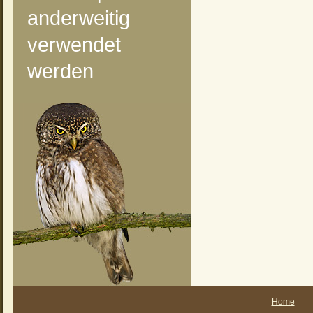
anderweitig
verwendet
werden
Home