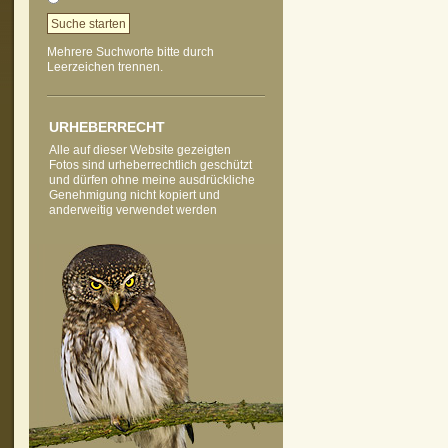
Mehrere Suchworte bitte durch
Leerzeichen trennen.
vorheriges Foto
zur Kategorie-Übersicht
nächstes Foto
URHEBERRECHT
Alle auf dieser Website gezeigten
Fotos sind urheberrechtlich geschützt
und dürfen ohne meine ausdrückliche
Genehmigung nicht kopiert und
anderweitig verwendet werden