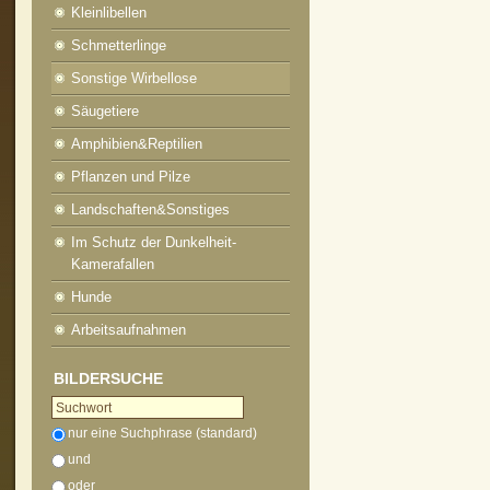
Kleinlibellen
Schmetterlinge
Sonstige Wirbellose
Säugetiere
Amphibien&Reptilien
Pflanzen und Pilze
Landschaften&Sonstiges
Im Schutz der Dunkelheit-
Kamerafallen
Hunde
Arbeitsaufnahmen
BILDERSUCHE
nur eine Suchphrase (standard)
und
oder