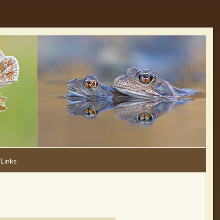
Links