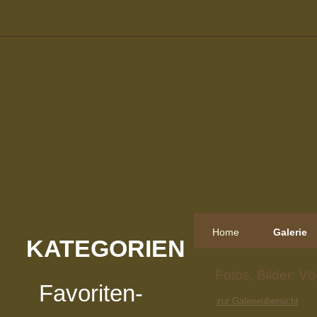
Home
Galerie
KATEGORIEN
Fotos, Bilder: Vö
Favoriten-
zur Galerieübersicht