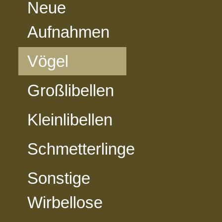
Neue
Aufnahmen
Vögel
Großlibellen
Kleinlibellen
Schmetterlinge
Sonstige
Wirbellose