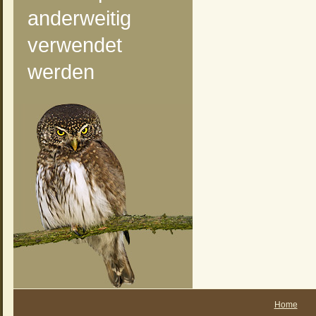
anderweitig
verwendet
werden
Home