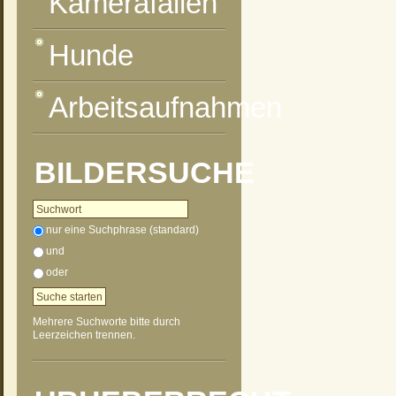
Kamerafallen
Hunde
Arbeitsaufnahmen
BILDERSUCHE
nur eine Suchphrase (standard)
und
oder
Mehrere Suchworte bitte durch
Leerzeichen trennen.