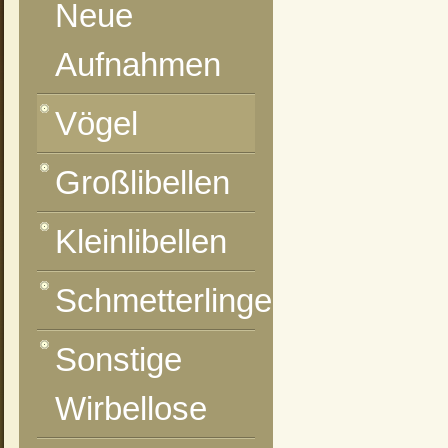
Neue
Aufnahmen
Vögel
Großlibellen
Kleinlibellen
Schmetterlinge
Sonstige
Wirbellose