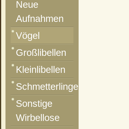
Neue
Aufnahmen
Vögel
Großlibellen
Kleinlibellen
Schmetterlinge
Sonstige
Wirbellose