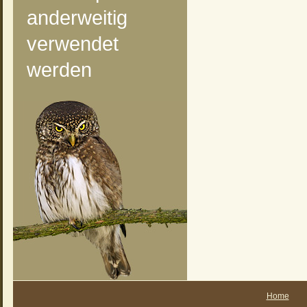
anderweitig
verwendet
werden
Home