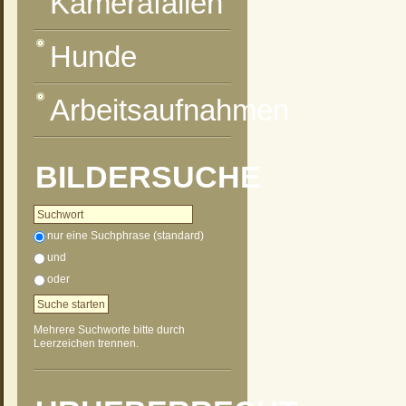
Kamerafallen
Hunde
Arbeitsaufnahmen
BILDERSUCHE
nur eine Suchphrase (standard)
und
oder
Mehrere Suchworte bitte durch
Leerzeichen trennen.