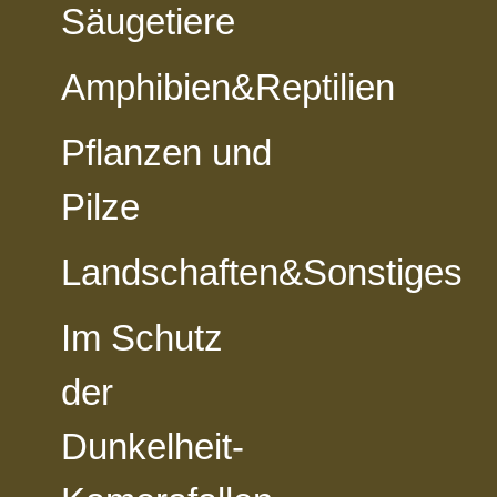
Säugetiere
Amphibien&Reptilien
Pflanzen und
Pilze
Landschaften&Sonstiges
Im Schutz
vorheriges Foto
zur Kategorie-Übersicht
nächstes Foto
der
Dunkelheit-