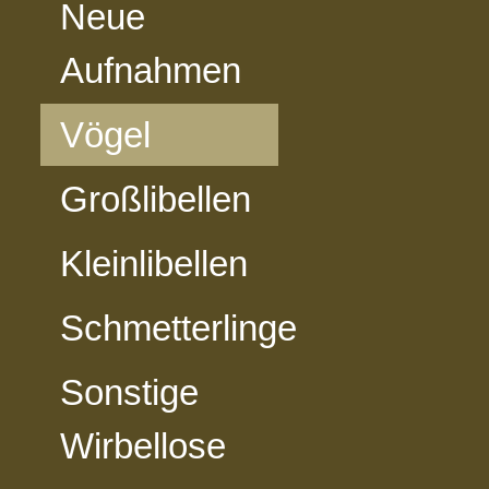
Neue
Aufnahmen
Vögel
Großlibellen
Kleinlibellen
Schmetterlinge
Sonstige
Wirbellose