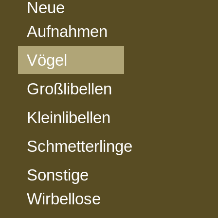
Neue
Aufnahmen
Vögel
Großlibellen
Kleinlibellen
Schmetterlinge
Sonstige
Wirbellose