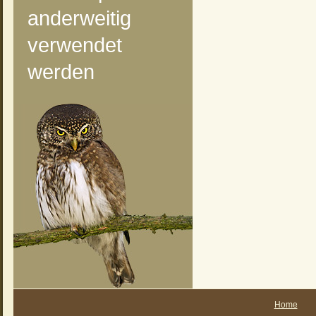
anderweitig
verwendet
werden
Home