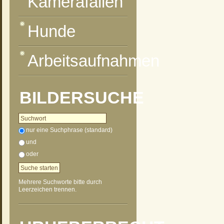
Kamerafallen
Hunde
Arbeitsaufnahmen
BILDERSUCHE
nur eine Suchphrase (standard)
und
oder
Mehrere Suchworte bitte durch
Leerzeichen trennen.