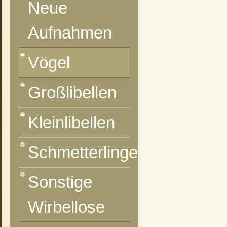
Neue
Aufnahmen
Vögel
Großlibellen
Kleinlibellen
Schmetterlinge
Sonstige
Wirbellose